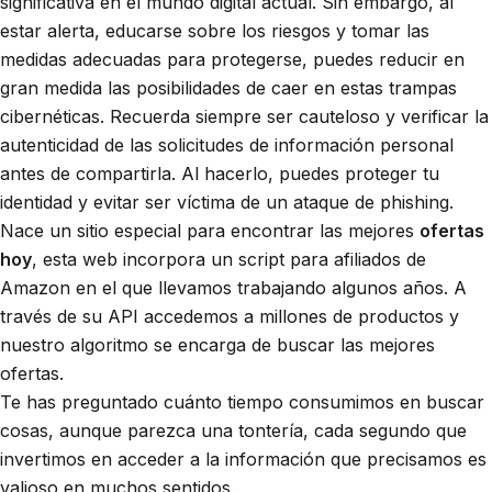
significativa en el mundo digital actual. Sin embargo, al
estar alerta, educarse sobre los riesgos y tomar las
medidas adecuadas para protegerse, puedes reducir en
gran medida las posibilidades de caer en estas trampas
cibernéticas. Recuerda siempre ser cauteloso y verificar la
autenticidad de las solicitudes de información personal
antes de compartirla. Al hacerlo, puedes proteger tu
identidad y evitar ser víctima de un ataque de phishing.
Nace un sitio especial para encontrar las mejores
ofertas
hoy
, esta web incorpora un script para afiliados de
Amazon en el que llevamos trabajando algunos años. A
través de su API accedemos a millones de productos y
nuestro algoritmo se encarga de buscar las mejores
ofertas.
Te has preguntado cuánto tiempo consumimos en buscar
cosas, aunque parezca una tontería, cada segundo que
invertimos en acceder a la información que precisamos es
valioso en muchos sentidos.