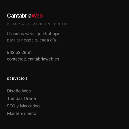
Cantabria
Web
DISEÑO WEB · MARKETING DIGITAL
Creamos webs que trabajan
para tu negocio, cada día.
942 62 28 91
contacto@cantabriaweb.es
SERVICIOS
Diseño Web
Tiendas Online
SEO y Marketing
Mantenimiento