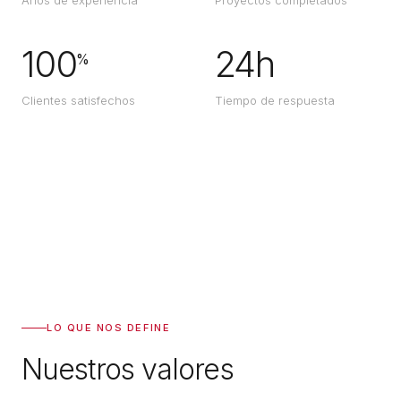
100
24h
%
Clientes satisfechos
Tiempo de respuesta
LO QUE NOS DEFINE
Nuestros valores