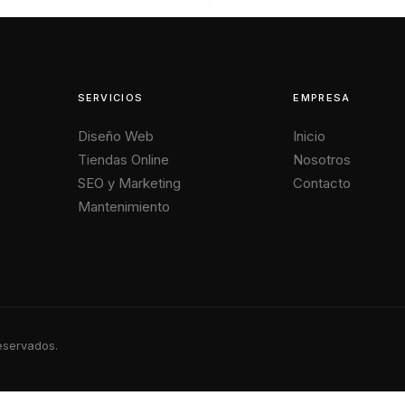
SERVICIOS
EMPRESA
Diseño Web
Inicio
Tiendas Online
Nosotros
SEO y Marketing
Contacto
Mantenimiento
eservados.