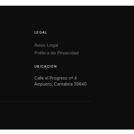
LEGAL
Aviso Legal
Política de Privacidad
UBICACIÓN
Calle el Progreso nº 4
Ampuero, Cantabria 39840