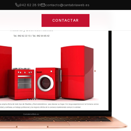
942 62 28 91
contacto@cantabriaweb.es
CONTACTAR