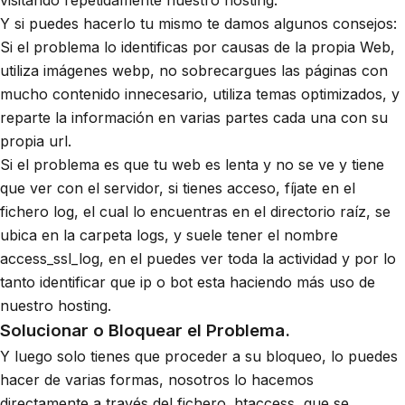
visitando repetidamente nuestro hosting.
Y si puedes hacerlo tu mismo te damos algunos consejos:
Si el problema lo identificas por causas de la propia Web,
utiliza imágenes webp, no sobrecargues las páginas con
mucho contenido innecesario, utiliza temas optimizados, y
reparte la información en varias partes cada una con su
propia url.
Si el problema es que tu web es lenta y no se ve y tiene
que ver con el servidor, si tienes acceso, fíjate en el
fichero log, el cual lo encuentras en el directorio raíz, se
ubica en la carpeta logs, y suele tener el nombre
access_ssl_log, en el puedes ver toda la actividad y por lo
tanto identificar que ip o bot esta haciendo más uso de
nuestro hosting.
Solucionar o Bloquear el Problema
.
Y luego solo tienes que proceder a su bloqueo, lo puedes
hacer de varias formas, nosotros lo hacemos
directamente a través del fichero .htaccess, que se