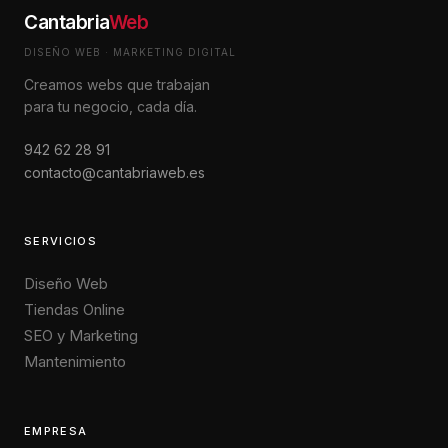
Cantabria
Web
DISEÑO WEB · MARKETING DIGITAL
Creamos webs que trabajan
para tu negocio, cada día.
942 62 28 91
contacto@cantabriaweb.es
SERVICIOS
Diseño Web
Tiendas Online
SEO y Marketing
Mantenimiento
EMPRESA