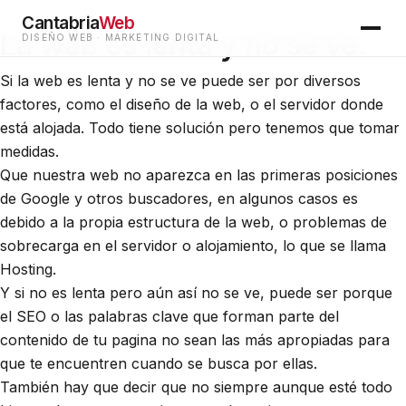
Cantabria
Web
La web es lenta y no se ve
.
DISEÑO WEB · MARKETING DIGITAL
Si la web es lenta y no se ve puede ser por diversos
factores, como el diseño de la web, o el servidor donde
está alojada. Todo tiene solución pero tenemos que tomar
medidas.
Que nuestra web no aparezca en las primeras posiciones
de Google y otros buscadores, en algunos casos es
debido a la propia estructura de la web, o problemas de
sobrecarga en el servidor o alojamiento, lo que se llama
Hosting.
Y si no es lenta pero aún así no se ve, puede ser porque
el SEO o las palabras clave que forman parte del
contenido de tu pagina no sean las más apropiadas para
que te encuentren cuando se busca por ellas.
También hay que decir que no siempre aunque esté todo